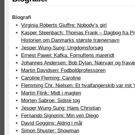
Biografi
Virginia Roberts Giuffre: Nobody’s girl
Kasper Steenbach: Thomas Frank – Dagbog fra Pr
Historien om Danmarks største trænernavn
Jesper Wung-Sung: Ungdomsforsøg
Ernest Pawel: Kafka. Fornuftens mareridt
Johannes Andersen: Bob Dylan. Nærvær og fravæ
Martin Davidsen: Fodboldprofessoren
Caroline Fleming: Caroline
Flemming Chr. Nielsen: Et hvalfangerskib var mit 
Martin Flink: Midt i magten
Morten Sabroe: Sidste tog
Jesper Wung-Sung: Hans Christian
Fernando Signorini: Min ven Diego
David Goggins: Aldrig i mål
Simon Shuster: Showman