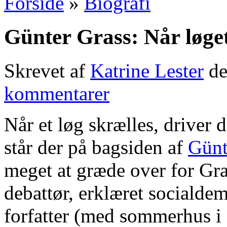
Forside
»
Biografi
Günter Grass: Når løget
Skrevet af
Katrine Lester
de
kommentarer
Når et løg skrælles, driver d
står der på bagsiden af
Günt
meget at græde over for Gras
debattør, erklæret socialde
forfatter (med sommerhus i 