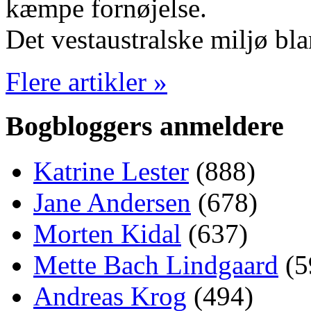
kæmpe fornøjelse.
Det vestaustralske miljø bl
Flere artikler »
Bogbloggers anmeldere
Katrine Lester
(888)
Jane Andersen
(678)
Morten Kidal
(637)
Mette Bach Lindgaard
(5
Andreas Krog
(494)