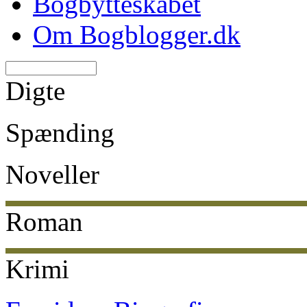
Bogbytteskabet
Om Bogblogger.dk
Digte
Spænding
Noveller
Roman
Krimi