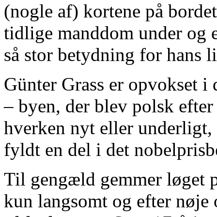
(nogle af) kortene på borde
tidlige manddom under og eft
så stor betydning for hans l
Günter Grass er opvokset i
– byen, der blev polsk efte
hverken nyt eller underligt,
fyldt en del i det nobelpris
Til gengæld gemmer løget 
kun langsomt og efter nøje o