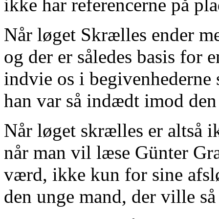
ikke har referencerne på pla
Når løget Skrælles ender m
og der er således basis for en
indvie os i begivenhederne s
han var så indædt imod den
Når løget skrælles er altså i
når man vil læse Günter Gra
værd, ikke kun for sine afsl
den unge mand, der ville så