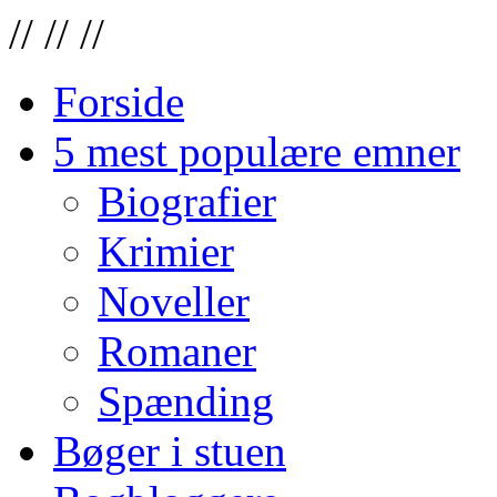
//
//
//
Forside
5 mest populære emner
Biografier
Krimier
Noveller
Romaner
Spænding
Bøger i stuen