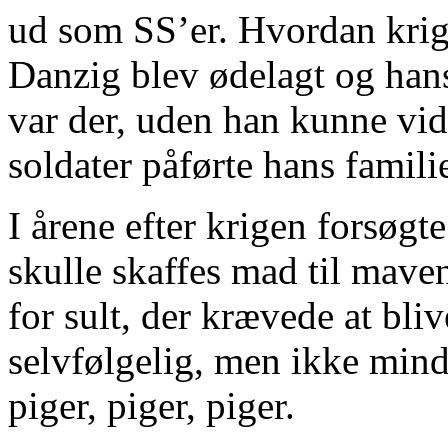
ud som SS’er. Hvordan krige
Danzig blev ødelagt og hans
var der, uden han kunne vid
soldater påførte hans famili
I årene efter krigen forsøgt
skulle skaffes mad til mave
for sult, der krævede at bliv
selvfølgelig, men ikke mind
piger, piger, piger.