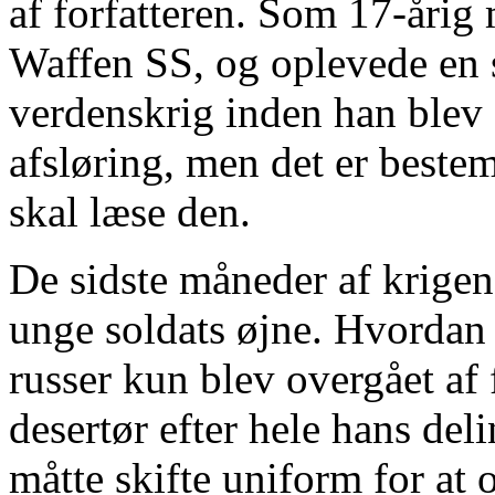
af forfatteren. Som 17-årig m
Waffen SS, og oplevede en s
verdenskrig inden han blev s
afsløring, men det er beste
skal læse den.
De sidste måneder af krige
unge soldats øjne. Hvordan
russer kun blev overgået af 
desertør efter hele hans del
måtte skifte uniform for at o