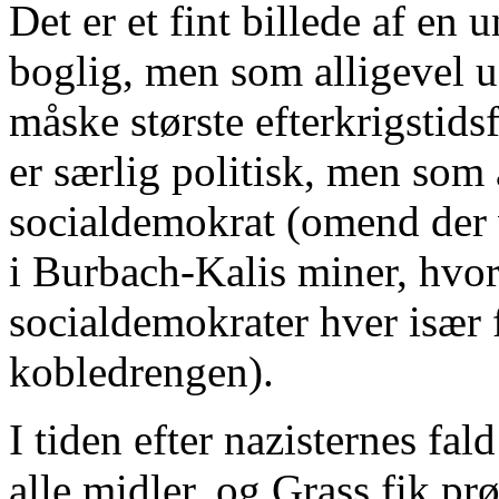
Det er et fint billede af en 
boglig, men som alligevel ud
måske største efterkrigstids
er særlig politisk, men som 
socialdemokrat (omend der
i Burbach-Kalis miner, hvo
socialdemokrater hver især 
kobledrengen).
I tiden efter nazisternes fa
alle midler, og Grass fik prø