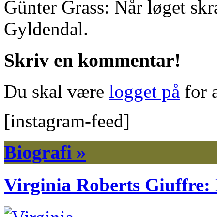
Günter Grass: Når løget skr
Gyldendal.
Skriv en kommentar!
Du skal være
logget på
for 
[instagram-feed]
Biografi »
Virginia Roberts Giuffre: