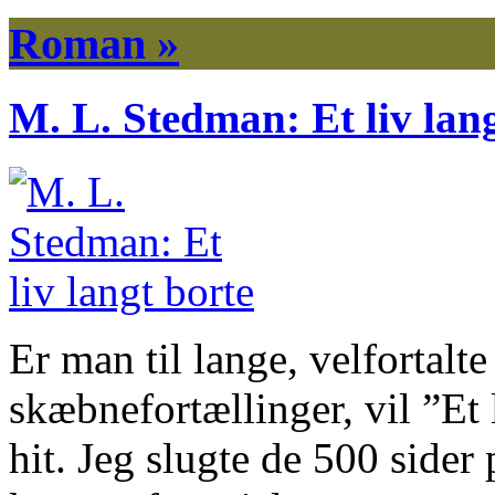
Roman »
M. L. Stedman: Et liv lan
Er man til lange, velfortalt
skæbnefortællinger, vil ”Et 
hit. Jeg slugte de 500 sider 