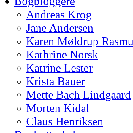
Bogbloggere
Andreas Krog
Jane Andersen
Karen Møldrup Rasmu
Kathrine Norsk
Katrine Lester
Krista Bauer
Mette Bach Lindgaard
Morten Kidal
Claus Henriksen