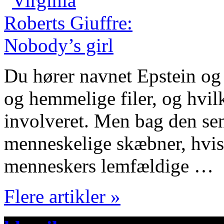
Du hører navnet Epstein og
og hemmelige filer, og hvilk
involveret. Men bag den se
menneskelige skæbner, hvis 
menneskers lemfældige …
Flere artikler »