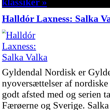
klassiker »
Halldór Laxness: Salka V
Gyldendal Nordisk er Gylde
nyoversættelser af nordiske 
godt afsted med og serien t
Færøerne og Sverige. Salka