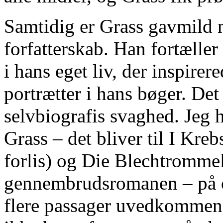
Samtidig er Grass gavmild m
forfatterskab. Han fortælle
i hans eget liv, der inspire
portrætter i hans bøger. De
selvbiografis svaghed. Jeg 
Grass – det bliver til I Kr
forlis) og Die Blechtromme
gennembrudsromanen – på or
flere passager uvedkommende