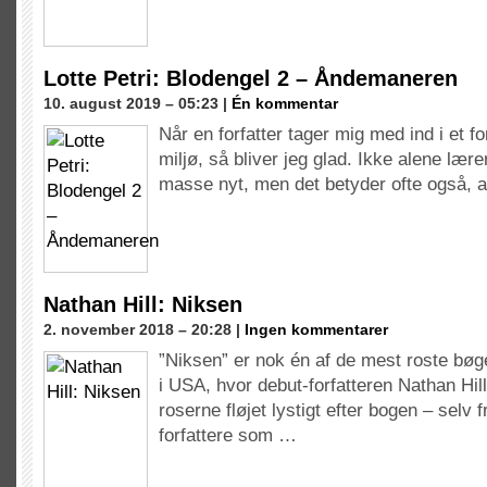
Lotte Petri: Blodengel 2 – Åndemaneren
10. august 2019 – 05:23 |
Én kommentar
Når en forfatter tager mig med ind i et f
miljø, så bliver jeg glad. Ikke alene lær
masse nyt, men det betyder ofte også, 
Nathan Hill: Niksen
2. november 2018 – 20:28 |
Ingen kommentarer
”Niksen” er nok én af de mest roste bøge
i USA, hvor debut-forfatteren Nathan Hil
roserne fløjet lystigt efter bogen – selv 
forfattere som …