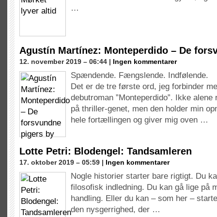
altid
…
Agustín Martínez: Monteperdido – De fors
12. november 2019 – 06:44 |
Ingen kommentarer
Spændende. Fængslende. Indfølende.
Det er de tre første ord, jeg forbinder 
debutroman ”Monteperdido”. Ikke alene 
på thriller-genet, men den holder min
hele fortællingen og giver mig oven …
Lotte Petri: Blodengel: Tandsamleren
17. oktober 2019 – 05:59 |
Ingen kommentarer
Nogle historier starter bare rigtigt. Du 
filosofisk indledning. Du kan gå lige på
handling. Eller du kan – som her – star
den nysgerrighed, der …