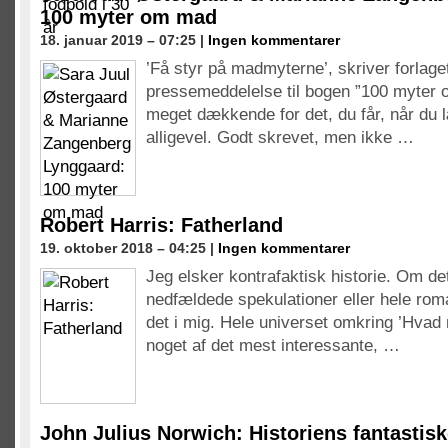
100 myter om mad
18. januar 2019 – 07:25 |
Ingen kommentarer
’Få styr på madmyterne’, skriver forlaget
pressemeddelelse til bogen ”100 myter 
meget dækkende for det, du får, når du
alligevel. Godt skrevet, men ikke …
Robert Harris: Fatherland
19. oktober 2018 – 04:25 |
Ingen kommentarer
Jeg elsker kontrafaktisk historie. Om det
nedfældede spekulationer eller hele roma
det i mig. Hele universet omkring ’Hvad 
noget af det mest interessante, …
John Julius Norwich: Historiens fantastisk