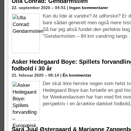
Ulla Conrad: Gendarmstien
22. september 2020 – 04:51 |
Ingen kommentarer
Kan du lide at vandre? At udforske? Er 
bare sådan generelt men også mere hist
Så har jeg altså fundet den perfekte bog t
”Gendarmstien – 84 km vandring langs
Asker Hedegaard Boye: Spillets forvandli
fodbold i 30 år
21. februar 2020 – 06:14 |
Én kommentar
Der skal ikke herske nogen som helst tv
Hedegaard Boye kan fortælle en god hist
for Weekendavisen har han med fint over
perspektiv i en årrække dækket fodbold
Sara Juul Østergaard & Marianne Zangenb