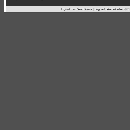
Udgivet med
WordPress
|
Log ind
|
Anmeldelser (RS