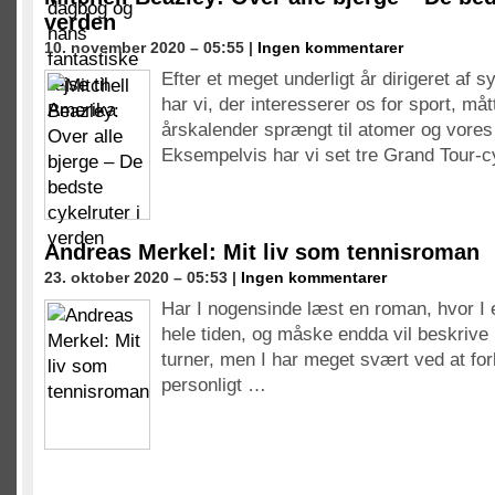
verden
10. november 2020 – 05:55 |
Ingen kommentarer
Efter et meget underligt år dirigeret 
har vi, der interesserer os for sport, må
årskalender sprængt til atomer og vores
Eksempelvis har vi set tre Grand Tour-c
Andreas Merkel: Mit liv som tennisroman
23. oktober 2020 – 05:53 |
Ingen kommentarer
Har I nogensinde læst en roman, hvor I e
hele tiden, og måske endda vil beskriv
turner, men I har meget svært ved at for
personligt …