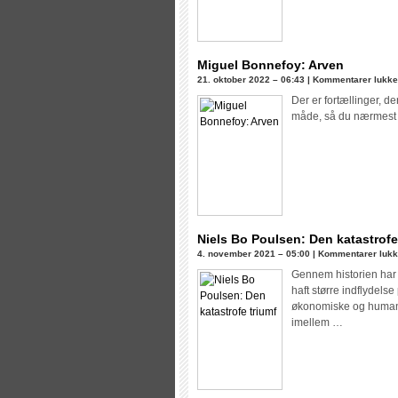
Miguel Bonnefoy: Arven
21. oktober 2022 – 06:43 |
Kommentarer lukke
Der er fortællinger, de
måde, så du nærmest s
Niels Bo Poulsen: Den katastrofe
4. november 2021 – 05:00 |
Kommentarer lukk
Gennem historien ha
haft større indflydels
økonomiske og humanit
imellem …