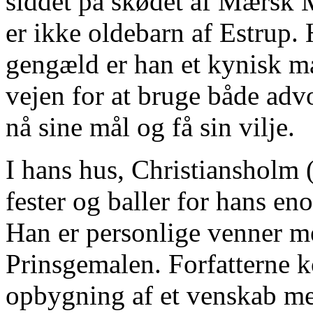
siddet på skødet af Mærsk
er ikke oldebarn af Estrup. H
gengæld er han et kynisk m
vejen for at bruge både advok
nå sine mål og få sin vilje.
I hans hus, Christiansholm (
fester og baller for hans en
Han er personlige venner m
Prinsgemalen. Forfatterne k
opbygning af et venskab m