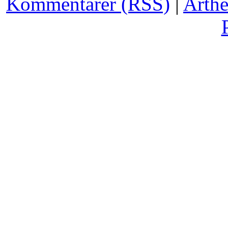
Kommentarer (RSS)
|
Arth