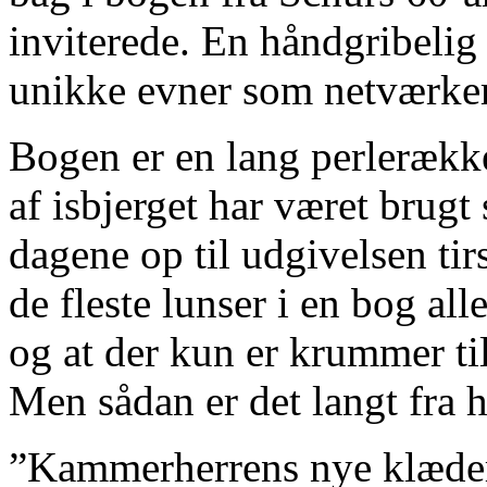
inviterede. En håndgribeli
unikke evner som netværker
Bogen er en lang perlerække
af isbjerget har været brugt
dagene op til udgivelsen tir
de fleste lunser i en bog al
og at der kun er krummer ti
Men sådan er det langt fra h
”Kammerherrens nye klæder”