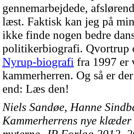
gennemarbejdede, afslørende
læst. Faktisk kan jeg på m
ikke finde nogen bedre dans
politikerbiografi. Qvortrup
Nyrup-biografi
fra 1997 er 
kammerherren. Og så er der 
end: Læs den!
Niels Sandøe, Hanne Sind
Kammerherrens nye klæder 
myterne. JP Forlag 2012. 2