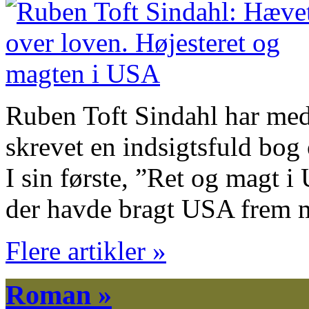
Ruben Toft Sindahl har me
skrevet en indsigtsfuld bo
I sin første, ”Ret og magt 
der havde bragt USA frem
Flere artikler »
Roman »