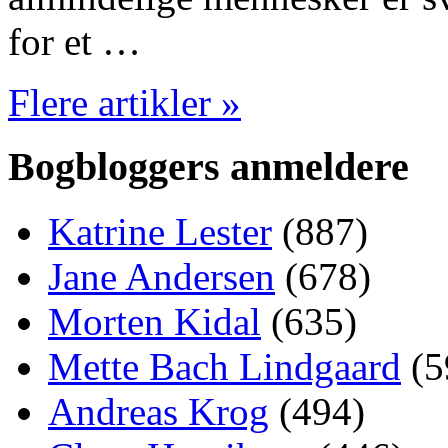
for et …
Flere artikler »
Bogbloggers anmeldere
Katrine Lester
(887)
Jane Andersen
(678)
Morten Kidal
(635)
Mette Bach Lindgaard
(5
Andreas Krog
(494)