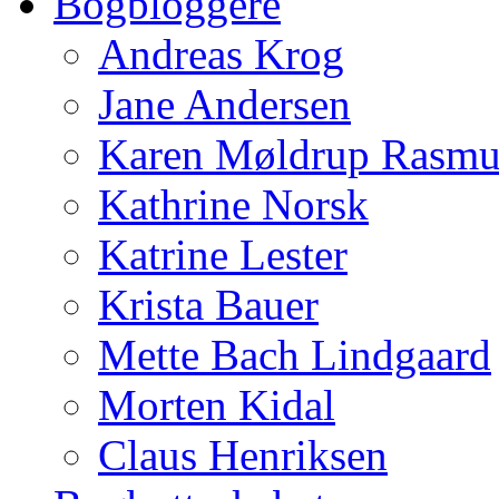
Bogbloggere
Andreas Krog
Jane Andersen
Karen Møldrup Rasmu
Kathrine Norsk
Katrine Lester
Krista Bauer
Mette Bach Lindgaard
Morten Kidal
Claus Henriksen