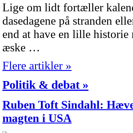
Lige om lidt fortæller kalen
dasedagene på stranden elle
end at have en lille histori
æske …
Flere artikler »
Politik & debat »
Ruben Toft Sindahl: Hævet
magten i USA