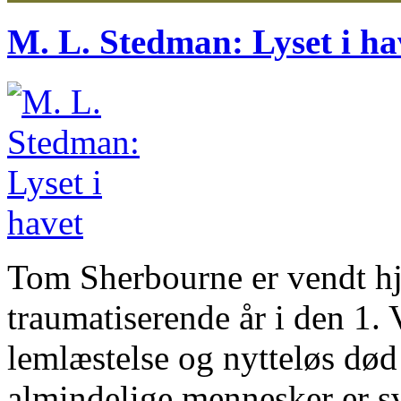
M. L. Stedman: Lyset i ha
Tom Sherbourne er vendt hje
traumatiserende år i den 1.
lemlæstelse og nytteløs død
almindelige mennesker er s