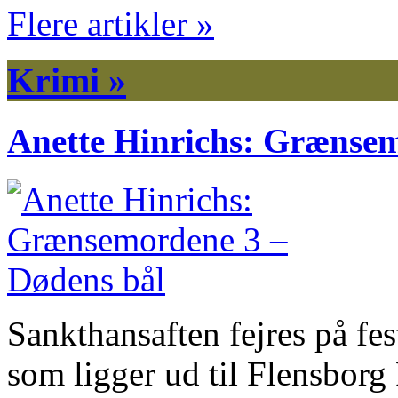
Flere artikler »
Krimi »
Anette Hinrichs: Grænsem
Sankthansaften fejres på fes
som ligger ud til Flensbor