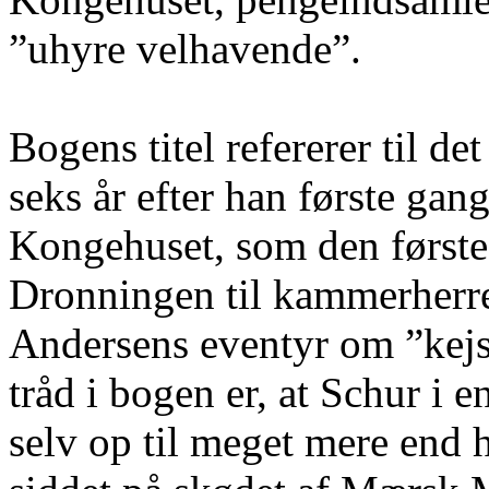
”uhyre velhavende”.
Bogens titel refererer til de
seks år efter han første gang
Kongehuset, som den første
Dronningen til kammerherre.
Andersens eventyr om ”kejs
tråd i bogen er, at Schur i 
selv op til meget mere end h