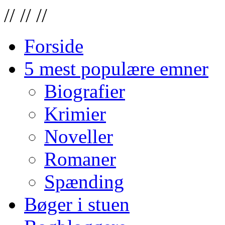
//
//
//
Forside
5 mest populære emner
Biografier
Krimier
Noveller
Romaner
Spænding
Bøger i stuen