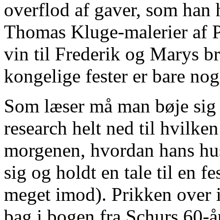
overflod af gaver, som han
Thomas Kluge-malerier af 
vin til Frederik og Marys b
kongelige fester er bare nog
Som læser må man bøje sig i
research helt ned til hvilk
morgenen, hvordan hans hus 
sig og holdt en tale til en 
meget imod). Prikken over i
bag i bogen fra Schurs 60-