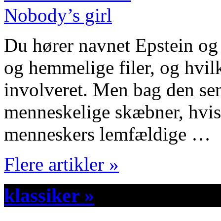
Du hører navnet Epstein og
og hemmelige filer, og hvilk
involveret. Men bag den se
menneskelige skæbner, hvis 
menneskers lemfældige …
Flere artikler »
klassiker »