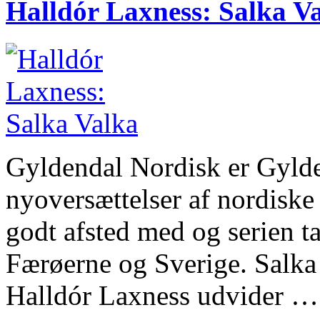
Halldór Laxness: Salka V
Gyldendal Nordisk er Gylde
nyoversættelser af nordiske 
godt afsted med og serien t
Færøerne og Sverige. Salka
Halldór Laxness udvider …