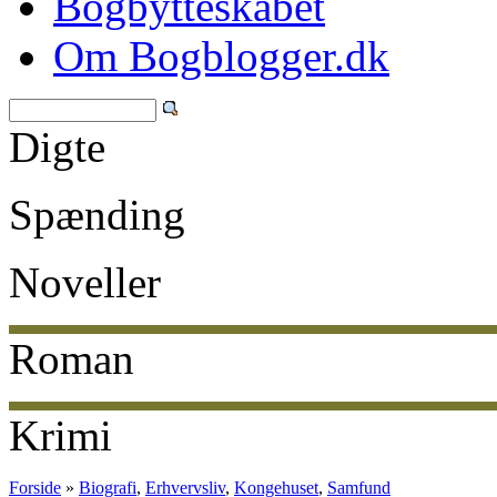
Bogbytteskabet
Om Bogblogger.dk
Digte
Spænding
Noveller
Roman
Krimi
Forside
»
Biografi
,
Erhvervsliv
,
Kongehuset
,
Samfund