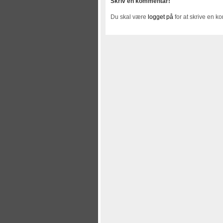
Skriv en kommentar!
Du skal være
logget på
for at skrive en k