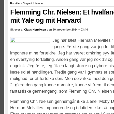
Forside
»
Biografi
,
Historie
Flemming Chr. Nielsen: Et hvalfan
mit Yale og mit Harvard
Skrevet af
Claus Henriksen
den 20. november 2024 – 03:44
Jeg har læst Herman Melvilles ”
gange. Første gang var jeg for lil
imponere mine forældre. Jeg har været omkring syv å
en eventyrlig fortælling. Anden gang var jeg nok 13 og
engelsk. Jeg følte, jeg fik en langt større og dybere hi
læse ud af handlingen. Tredje gang var i gymnasiet som
mulighed for at fortolke den. Men selv ikke med den ge
2. g’ere den gang kunne mønstre, kunne vi frem til de
fantastiske gennemgang, som Flemming Chr. Nielsen n
Flemming Chr. Nielsen gennemgår ikke alene ”Moby D
Herman Melvilles imponerende og i datiden ikke så pop