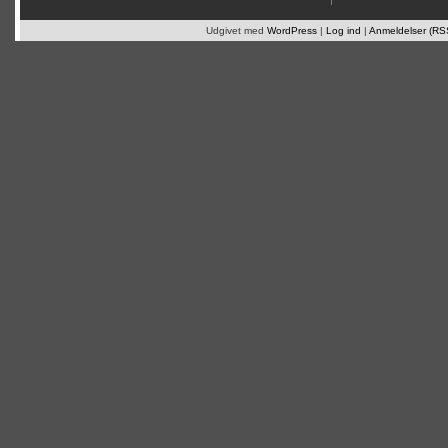
Udgivet med
WordPress
|
Log ind
|
Anmeldelser (RS