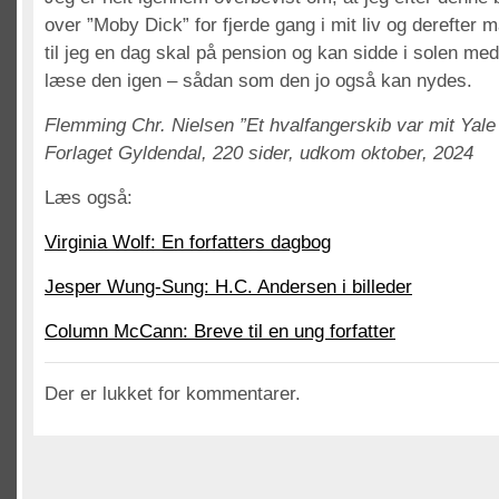
over ”Moby Dick” for fjerde gang i mit liv og derefter 
til jeg en dag skal på pension og kan sidde i solen med
læse den igen – sådan som den jo også kan nydes.
Flemming Chr. Nielsen ”Et hvalfangerskib var mit Yale
Forlaget Gyldendal, 220 sider, udkom oktober, 2024
Læs også:
Virginia Wolf: En forfatters dagbog
Jesper Wung-Sung: H.C. Andersen i billeder
Column McCann: Breve til en ung forfatter
Der er lukket for kommentarer.