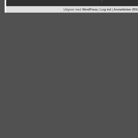
Udgivet med
WordPress
|
Log ind
|
Anmeldelser (RS