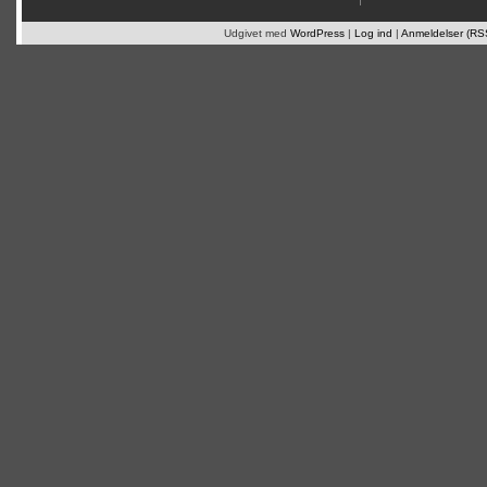
Udgivet med
WordPress
|
Log ind
|
Anmeldelser (RS