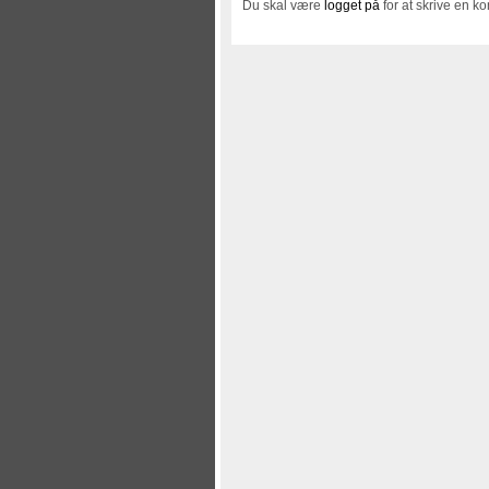
Du skal være
logget på
for at skrive en k