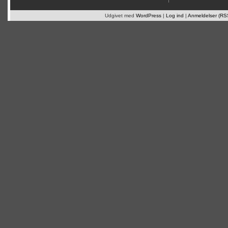
Udgivet med
WordPress
|
Log ind
|
Anmeldelser (RS