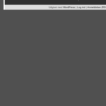
Udgivet med
WordPress
|
Log ind
|
Anmeldelser (RS