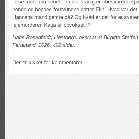
læse mere om hende, da der stadig er ubesvarede sp
hende og hendes forsvundne datter Elin. Hvad var det
Hannahs mand gemte på? Og hvad er det for et syste
lejemorderen Katja er opvokset i?
Hans Rosenfeldt, Høstbørn, oversat af Birgitte Steffen
Ferdinand, 2026, 422 sider.
Der er lukket for kommentarer.