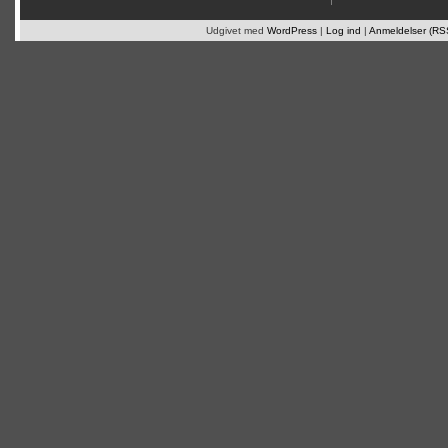
Udgivet med
WordPress
|
Log ind
|
Anmeldelser (RS