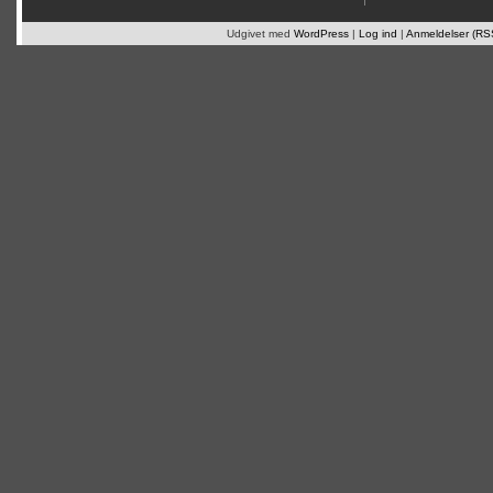
Udgivet med
WordPress
|
Log ind
|
Anmeldelser (RS