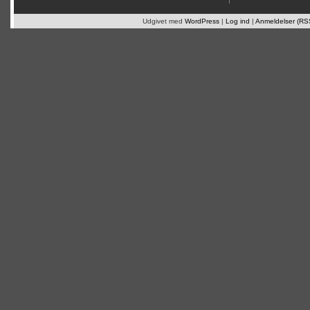
Udgivet med
WordPress
|
Log ind
|
Anmeldelser (RS