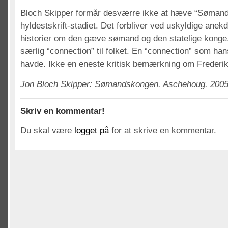
Bloch Skipper formår desværre ikke at hæve “Søman
hyldestskrift-stadiet. Det forbliver ved uskyldige anek
historier om den gæve sømand og den statelige konge,
særlig “connection” til folket. En “connection” som han
havde. Ikke en eneste kritisk bemærkning om Frederik
Jon Bloch Skipper: Sømandskongen. Aschehoug. 2005.
Skriv en kommentar!
Du skal være
logget på
for at skrive en kommentar.