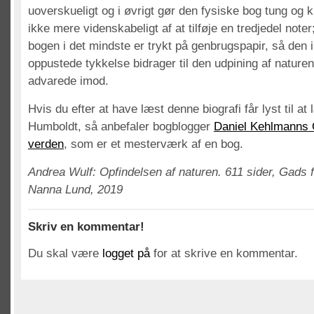
uoverskueligt og i øvrigt gør den fysiske bog tung og k
ikke mere videnskabeligt af at tilføje en tredjedel not
bogen i det mindste er trykt på genbrugspapir, så den 
oppustede tykkelse bidrager til den udpining af natur
advarede imod.
Hvis du efter at have læst denne biografi får lyst til 
Humboldt, så anbefaler bogblogger
Daniel Kehlmanns 
verden
, som er et mesterværk af en bog.
Andrea Wulf: Opfindelsen af naturen. 611 sider, Gads f
Nanna Lund, 2019
Skriv en kommentar!
Du skal være
logget på
for at skrive en kommentar.