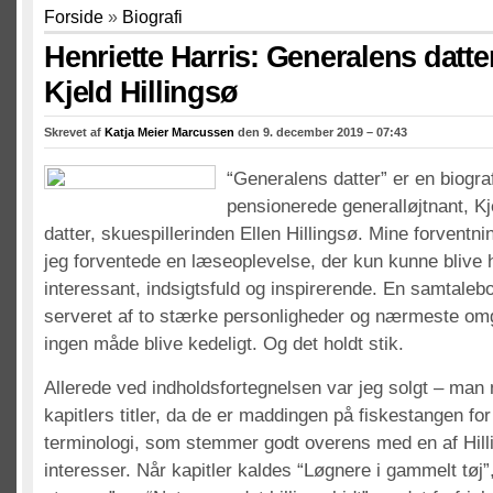
Forside
»
Biografi
Henriette Harris: Generalens datte
Kjeld Hillingsø
Skrevet af
Katja Meier Marcussen
den 9. december 2019 – 07:43
“Generalens datter” er en biogra
pensionerede generalløjtnant, Kj
datter, skuespillerinden Ellen Hillingsø. Mine forventn
jeg forventede en læseoplevelse, der kun kunne blive 
interessant, indsigtsfuld og inspirerende. En samtale
serveret af to stærke personligheder og nærmeste o
ingen måde blive kedeligt. Og det holdt stik.
Allerede ved indholdsfortegnelsen var jeg solgt – man
kapitlers titler, da de er maddingen på fiskestangen for
terminologi, som stemmer godt overens med en af Hill
interesser. Når kapitler kaldes “Løgnere i gammelt tøj”, 