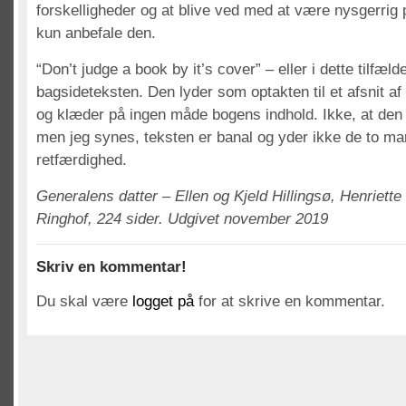
forskelligheder og at blive ved med at være nysgerrig
kun anbefale den.
“Don’t judge a book by it’s cover” – eller i dette tilfæ
bagsideteksten. Den lyder som optakten til et afsnit af
og klæder på ingen måde bogens indhold. Ikke, at den
men jeg synes, teksten er banal og yder ikke de to ma
retfærdighed.
Generalens datter – Ellen og Kjeld Hillingsø, Henriette
Ringhof, 224 sider. Udgivet november 2019
Skriv en kommentar!
Du skal være
logget på
for at skrive en kommentar.