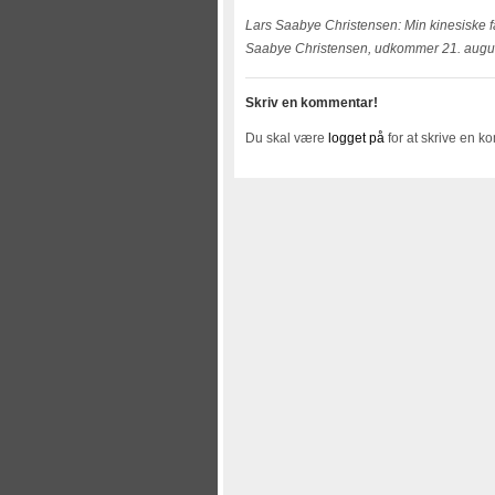
Lars Saabye Christensen: Min kinesiske fa
Saabye Christensen, udkommer 21. augu
Skriv en kommentar!
Du skal være
logget på
for at skrive en k