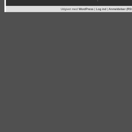
Udgivet med
WordPress
|
Log ind
|
Anmeldelser (RS