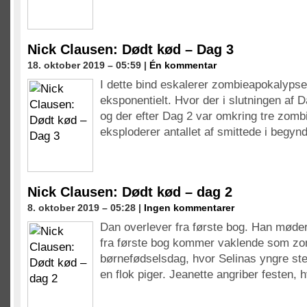
Nick Clausen: Dødt kød – Dag 3
18. oktober 2019 – 05:59 |
Én kommentar
I dette bind eskalerer zombieapokalypse
eksponentielt. Hvor der i slutningen af 
og der efter Dag 2 var omkring tre zombi
eksploderer antallet af smittede i begy
Nick Clausen: Dødt kød – dag 2
8. oktober 2019 – 05:28 |
Ingen kommentarer
Dan overlever fra første bog. Han møder
fra første bog kommer vaklende som zom
børnefødselsdag, hvor Selinas yngre ste
en flok piger. Jeanette angriber festen, h