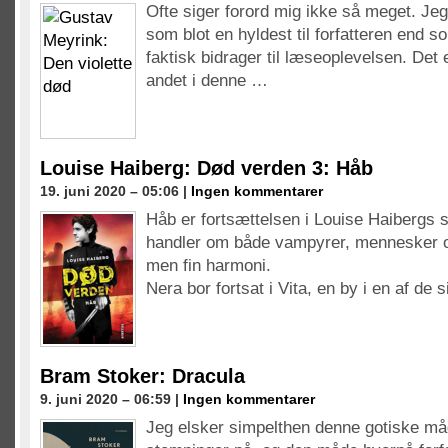
Ofte siger forord mig ikke så meget. Jeg
som blot en hyldest til forfatteren end s
faktisk bidrager til læseoplevelsen. Det 
andet i denne …
Louise Haiberg: Død verden 3: Håb
19. juni 2020 – 05:06 |
Ingen kommentarer
Håb er fortsættelsen i Louise Haibergs 
handler om både vampyrer, mennesker o
men fin harmoni.
Nera bor fortsat i Vita, en by i en af de 
Bram Stoker: Dracula
9. juni 2020 – 06:59 |
Ingen kommentarer
Jeg elsker simpelthen denne gotiske m