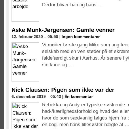
Derfor bliver han og hans …
Aske Munk-Jørgensen: Gamle venner
12. februar 2020 – 05:50 |
Ingen kommentarer
Vi møder første gang Mike som ung teen
selskab med en ven støder på et skræ
faldefærdigt skur i Aarhus. År senere f
sin kone og …
Nick Clausen: Pigen som ikke var der
6. december 2019 – 05:43 |
Én kommentar
Rebekka og Andy er typiske søskende
had-/kærlighedsforhold og hvad der elle
hvor de som sædvanlig følges hjem fra s
en bog, men hans lillesøster nægte at 