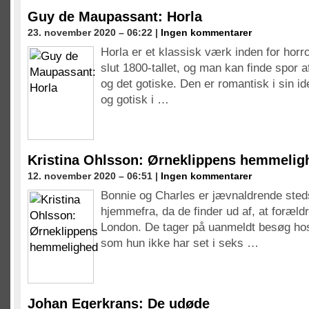
Guy de Maupassant: Horla
23. november 2020 – 06:22 |
Ingen kommentarer
Horla er et klassisk værk inden for horr
slut 1800-tallet, og man kan finde spor 
og det gotiske. Den er romantisk i sin id
og gotisk i …
Kristina Ohlsson: Ørneklippens hemmelig
12. november 2020 – 06:51 |
Ingen kommentarer
Bonnie og Charles er jævnaldrende ste
hjemmefra, da de finder ud af, at forældren
London. De tager på uanmeldt besøg ho
som hun ikke har set i seks …
Johan Egerkrans: De udøde