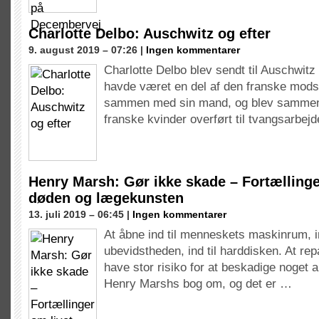
Charlotte Delbo: Auschwitz og efter
9. august 2019 – 07:26 |
Ingen kommentarer
Charlotte Delbo blev sendt til Auschwitz
havde været en del af den franske mo
sammen med sin mand, og blev samme
franske kvinder overført til tvangsarbej
Henry Marsh: Gør ikke skade – Fortællinge
døden og lægekunsten
13. juli 2019 – 06:45 |
Ingen kommentarer
At åbne ind til menneskets maskinrum, i
ubevidstheden, ind til harddisken. At rep
have stor risiko for at beskadige noget 
Henry Marshs bog om, og det er …