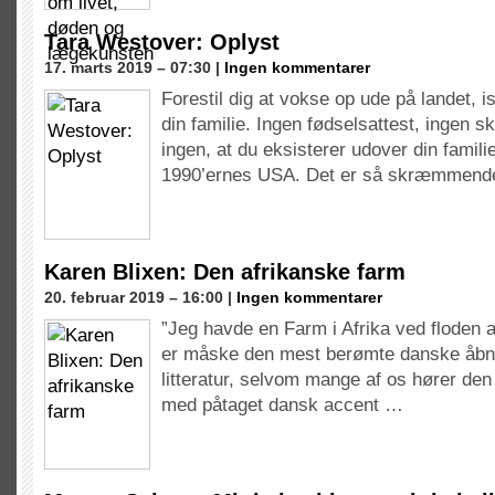
Tara Westover: Oplyst
17. marts 2019 – 07:30 |
Ingen kommentarer
Forestil dig at vokse op ude på landet,
din familie. Ingen fødselsattest, ingen s
ingen, at du eksisterer udover din familie
1990’ernes USA. Det er så skræmmen
Karen Blixen: Den afrikanske farm
20. februar 2019 – 16:00 |
Ingen kommentarer
”Jeg havde en Farm i Afrika ved floden 
er måske den mest berømte danske åbn
litteratur, selvom mange af os hører den
med påtaget dansk accent …