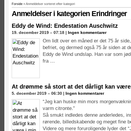
Forside
» Anmeldelser sorteret efter kategori
Anmeldelser i kategorien
Erindringer
Eddy de Wind: Endestation Auschwitz
19. december 2019 – 07:18 |
Ingen kommentarer
Om lidt over en måned er det 75 år side
befriet, og dermed også 75 år siden at 
Eddy de Wind undslap. Han var som jøde
fra …
At drømme så stort at det dårligt kan vær
5. december 2019 – 06:30 |
Ingen kommentarer
“Jeg kan huske min mors morgenvækni
varm citronte.”
Så smukt indledes denne anderledes, in
rørende, billedskabende og meget fine b
Videre og mere foruroligende lyder det 