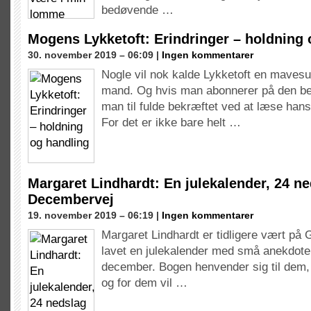
bedøvende …
Mogens Lykketoft: Erindringer – holdning 
30. november 2019 – 06:09 |
Ingen kommentarer
Nogle vil nok kalde Lykketoft en mavesu
mand. Og hvis man abonnerer på den bes
man til fulde bekræftet ved at læse hans
For det er ikke bare helt …
Margaret Lindhardt: En julekalender, 24 n
Decembervej
19. november 2019 – 06:19 |
Ingen kommentarer
Margaret Lindhardt er tidligere vært på 
lavet en julekalender med små anekdoter 
december. Bogen henvender sig til dem
og for dem vil …