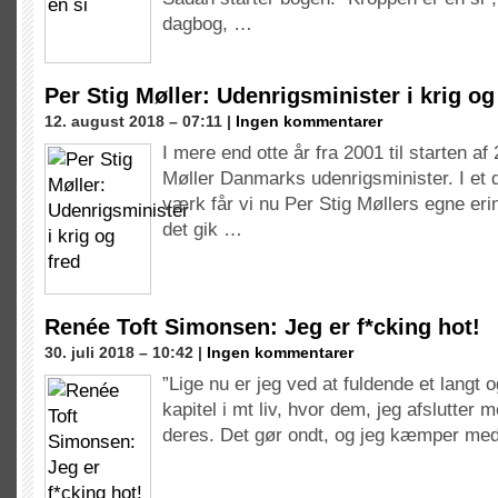
dagbog, …
Per Stig Møller: Udenrigsminister i krig og
12. august 2018 – 07:11 |
Ingen kommentarer
I mere end otte år fra 2001 til starten af
Møller Danmarks udenrigsminister. I et d
værk får vi nu Per Stig Møllers egne eri
det gik …
Renée Toft Simonsen: Jeg er f*cking hot!
30. juli 2018 – 10:42 |
Ingen kommentarer
”Lige nu er jeg ved at fuldende et langt 
kapitel i mt liv, hvor dem, jeg afslutter 
deres. Det gør ondt, og jeg kæmper me