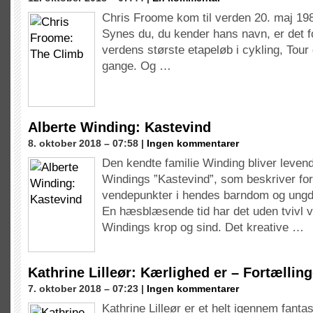
Chris Froome kom til verden 20. maj 198
Synes du, du kender hans navn, er det f
verdens største etapeløb i cykling, Tour 
gange. Og …
Alberte Winding: Kastevind
8. oktober 2018 – 07:58 |
Ingen kommentarer
Den kendte familie Winding bliver levende
Windings ”Kastevind”, som beskriver for
vendepunkter i hendes barndom og ung
En hæsblæsende tid har det uden tvivl v
Windings krop og sind. Det kreative …
Kathrine Lilleør: Kærlighed er – Fortællinge
7. oktober 2018 – 07:23 |
Ingen kommentarer
Kathrine Lilleør er et helt igennem fant