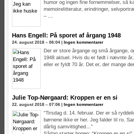
humor og ingen fine fornemmelser, så kal
memoirelitteratur, erindringer, selvportræ
– …
Hans Engell: På sporet af årgang 1948
24. august 2018 – 06:04 |
Ingen kommentarer
Der er store årgange og små årgange, o
1948 aktuel. Hvis du er født i nævnte år
eller er fyldt 70 år. Det er, der mange d
Julie Top-Nørgaard: Kroppen er en si
22. august 2018 – 07:06 |
Ingen kommentarer
“Tirsdag d. 14. februar. Der er så rydde
børnene ikke er her. Jeg falder til ro. Sa
dårlig samvittighed…”
Sådan starter bogen: “Kroppen er en si”, 