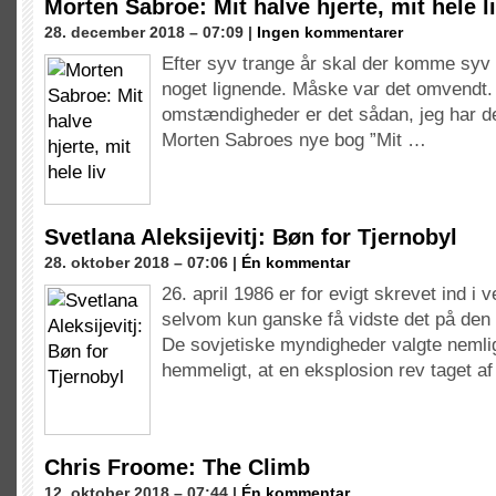
Morten Sabroe: Mit halve hjerte, mit hele l
28. december 2018 – 07:09 |
Ingen kommentarer
Efter syv trange år skal der komme syv 
noget lignende. Måske var det omvendt.
omstændigheder er det sådan, jeg har det
Morten Sabroes nye bog ”Mit …
Svetlana Aleksijevitj: Bøn for Tjernobyl
28. oktober 2018 – 07:06 |
Én kommentar
26. april 1986 er for evigt skrevet ind i 
selvom kun ganske få vidste det på de
De sovjetiske myndigheder valgte nemlig
hemmeligt, at en eksplosion rev taget a
Chris Froome: The Climb
12. oktober 2018 – 07:44 |
Én kommentar