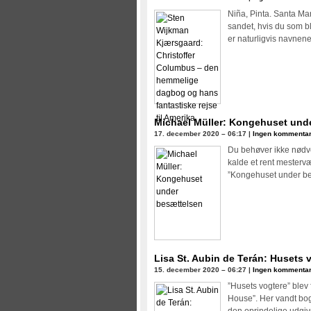
Niña, Pinta. Santa Ma
sandet, hvis du som bl
er naturligvis navnen
Michael Müller: Kongehuset und
17. december 2020 – 06:17 |
Ingen kommentar
Du behøver ikke nødvend
kalde et rent mesterv
”Kongehuset under b
Lisa St. Aubin de Terán: Husets 
15. december 2020 – 06:27 |
Ingen kommentar
”Husets vogtere” blev 
House”. Her vandt bo