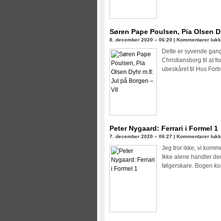
Søren Pape Poulsen, Pia Olsen Dy
8. december 2020 – 06:20 |
Kommentarer lukk
Dette er syvende gang
Christiansborg til at f
ubeskåret til Hus Forbi
Peter Nygaard: Ferrari i Formel 1
7. december 2020 – 06:27 |
Kommentarer lukk
Jeg tror ikke, vi komm
Ikke alene handler den
følgerskare. Bogen ko