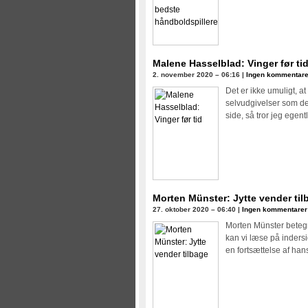
Malene Hasselblad: Vinger før ti
2. november 2020 – 06:16 |
Ingen kommentare
Det er ikke umuligt, 
selvudgivelser som den
side, så tror jeg egent
Morten Münster: Jytte vender til
27. oktober 2020 – 06:40 |
Ingen kommentarer
Morten Münster beteg
kan vi læse på indersi
en fortsættelse af han