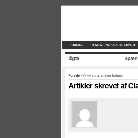
//
//
//
FORSIDE
5 MEST POPULÆRE EMNER
digte
spæn
Forside
» Arkiv sorteret efter forfatter
Artikler skrevet af C