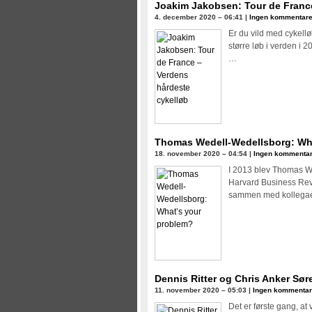
Joakim Jakobsen: Tour de France
4. december 2020 – 06:41 |
Ingen kommentare
Er du vild med cykell
større løb i verden i 
…
Thomas Wedell-Wedellsborg: Wh
18. november 2020 – 04:54 |
Ingen kommentar
I 2013 blev Thomas We
Harvard Business Revi
sammen med kollegae
Dennis Ritter og Chris Anker Sør
11. november 2020 – 05:03 |
Ingen kommentar
Det er første gang, at 