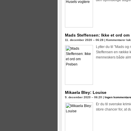
den oprindelige udgive
Mads Steffensen: Ikke et ord om
11. december 2020 – 06:28 |
Kommentarer luk
Lytter du til ”Mads og
Steffensen en række ke
menneskers både almin
Mikaela Bley: Louise
9. december 2020 – 06:20 |
Ingen kommentare
Er du til svenske krimi
store chancer for, at 