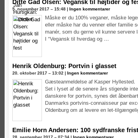
Ditte Gad Olsen: Vegansk til højtider og fe
5. november 2017 – 15:48 |
Ingen kommentarer
Måske er du 100% veganer, måske lege
eller måske har du venner eller familie
manér, som du gerne vil kunne servere l
I “Vegansk til hverdag og …
Henrik Oldenburg: Portvin i glasset
20. oktober 2017 – 13:02 |
Ingen kommentarer
Gæsteanmeldelse af Kasper Hyllested.
Set i lyset af de senere års stigende int
danskere for portvin, synes det åbenbar
Danmarks portvins-connaisseur par exce
Oldenburg om at levere en let-tilgængelig
Emilie Horn Andersen: 100 sydfranske fris
28. september 2017 – 07:34 |
Ingen kommentarer