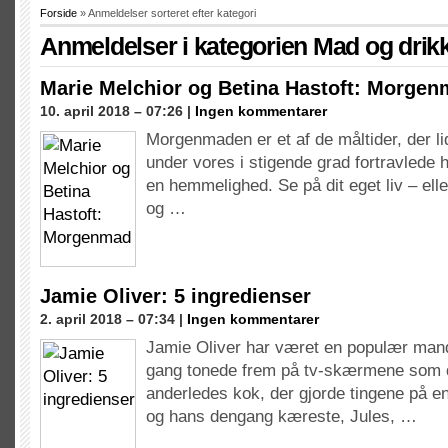
Forside
» Anmeldelser sorteret efter kategori
Anmeldelser i kategorien
Mad og drik
Marie Melchior og Betina Hastoft: Morge
10. april 2018 – 07:26 |
Ingen kommentarer
Morgenmaden er et af de måltider, der l
under vores i stigende grad fortravlede 
en hemmelighed. Se på dit eget liv – ell
og …
Jamie Oliver: 5 ingredienser
2. april 2018 – 07:34 |
Ingen kommentarer
Jamie Oliver har været en populær mand
gang tonede frem på tv-skærmene som 
anderledes kok, der gjorde tingene på e
og hans dengang kæreste, Jules, …