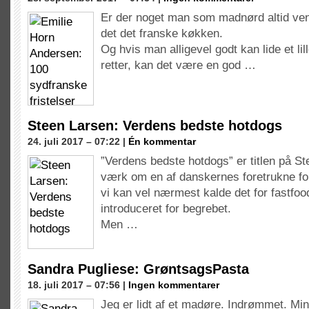
Er der noget man som madnørd altid vende
det det franske køkken.
Og hvis man alligevel godt kan lide et lill
retter, kan det være en god …
Steen Larsen: Verdens bedste hotdogs
24. juli 2017 – 07:22 |
Én kommentar
”Verdens bedste hotdogs” er titlen på S
værk om en af danskernes foretrukne for
vi kan vel nærmest kalde det for fastfood,
introduceret for begrebet.
Men …
Sandra Pugliese: GrøntsagsPasta
18. juli 2017 – 07:56 |
Ingen kommentarer
Jeg er lidt af et madøre. Indrømmet. Mi