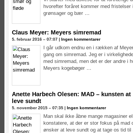
hvorefter foråret kommer med fristelser i
grønsager og bær …
Claus Meyer: Meyers simremad
5. februar 2016 – 07:07 |
Ingen kommentarer
I går udkom endnu en i rækken af Meye
gang om simremad. Jeg er i virkelighede
med simremad, men det er der andre i h
Meyers kogebøger …
Anette Harbech Olesen: MAD – kunsten at 
leve sundt
5. november 2015 – 07:35 |
Ingen kommentarer
Man skal ikke åbne mange magasiner ell
konstatere, at der er stor fokus på mad
ønsker at leve sundt og at tage os tid ti