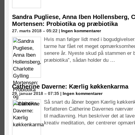
Sandra Pugliese, Anna Iben Hollensberg, C
Mortensen: Probiotika og præbiotika
27. marts 2018 – 05:22 |
Ingen kommentarer
Hvis man følger lidt med i bogudgivelser,
tarme har fået ret meget opmærksomhed i
senere år. Nyeste skud på stammen er b
præbiotika”, sådan holder du …
Catherine Daverne: Kærlig køkkenkarma
29. januar 2018 – 07:35 |
Ingen kommentarer
Så snart du åbner bogen Kærlig køkke
forfatteren Catherine Davernes nærvær
til madlavning. Hun beskriver det at la
kreativ meditation, der centrerer opmæ