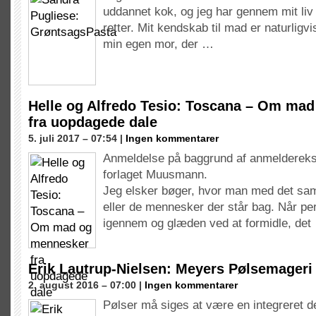
uddannet kok, og jeg har gennem mit li
retter. Mit kendskab til mad er naturligv
min egen mor, der …
Helle og Alfredo Tesio: Toscana – Om ma
fra uopdagede dale
5. juli 2017 – 07:54 |
Ingen kommentarer
Anmeldelse på baggrund af anmeldereks
forlaget Muusmann.
Jeg elsker bøger, hvor man med det s
eller de mennesker der står bag. Når pe
igennem og glæden ved at formidle, det
Erik Lautrup-Nielsen: Meyers Pølsemageri
2. august 2016 – 07:00 |
Ingen kommentarer
Pølser må siges at være en integreret 