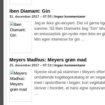
Iben Diamant: Gin
31. december 2017 – 07:55 |
Ingen kommentarer
Jeg er ikke gin-ekspert. Det vil gerne li
samme. Så Iben Diamants bog ”Gin” blive
en entusiastisk gin-nyder men ikke en g
Min egen interesse for gin …
Meyers Madhus: Meyers grøn mad
15. december 2017 – 07:13 |
Ingen kommentarer
Nyeste skud på stammen i Meyers efte
omfattende kogebogskatalog er en vegane
med i opskrifterne i bogen, kun vegetab
skriver i forordet, at hans egne spisev
…