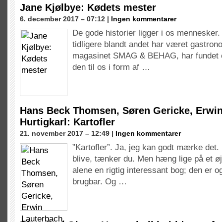
Jane Kjølbye: Kødets mester
6. december 2017 – 07:12 |
Ingen kommentarer
De gode historier ligger i os mennesker.
tidligere blandt andet har været gastron
magasinet SMAG & BEHAG, har fundet e
den til os i form af …
Hans Beck Thomsen, Søren Gericke, Erwin
Hurtigkarl: Kartofler
21. november 2017 – 12:49 |
Ingen kommentarer
”Kartofler”. Ja, jeg kan godt mærke det.
blive, tænker du. Men hæng lige på et øj
alene en rigtig interessant bog; den er o
brugbar. Og …