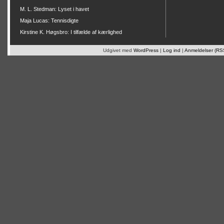
M. L. Stedman: Lyset i havet
Maja Lucas: Tennisdigte
Kirstine K. Høgsbro: I tilfælde af kærlighed
Udgivet med
WordPress
|
Log ind
|
Anmeldelser (RS