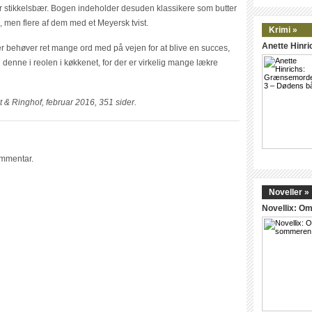
r stikkelsbær. Bogen indeholder desuden klassikere som butter
, men flere af dem med et Meyersk tvist.
Krimi »
Anette Hinr
r behøver ret mange ord med på vejen for at blive en succes,
 denne i reolen i køkkenet, for der er virkelig mange lækre
& Ringhof, februar 2016, 351 sider.
ommentar.
Noveller »
Novellix: 