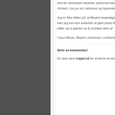
med for eksempel rabarber, peberrod elle
chicken, coq au vin, labskovs og lignende
Jeg er ikke sikker på, at Meyers kogebøge
men jeg kan kun anbefale at gøre plads til
retter, og vi glæder os til at prøve dem af.
Claus Meyer, Meyers simremad, Lindhardt 
Skriv en kommentar!
Du skal være
logget på
for at skrive en k