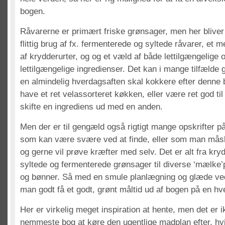
bogen.
Råvarerne er primært friske grønsager, men her bliver
flittig brug af fx. fermenterede og syltede råvarer, et
af krydderurter, og og et væld af både lettilgængelige 
lettilgængelige ingredienser. Det kan i mange tilfælde 
en almindelig hverdagsaften skal kokkere efter denne
have et ret velassorteret køkken, eller være ret god ti
skifte en ingrediens ud med en anden.
Men der er til gengæld også rigtigt mange opskrifter på
som kan være svære ved at finde, eller som man måsk
og gerne vil prøve kræfter med selv. Det er alt fra kry
syltede og fermenterede grønsager til diverse ‘mælke’
og bønner. Så med en smule planlægning og glæde ve
man godt få et godt, grønt måltid ud af bogen på en hv
Her er virkelig meget inspiration at hente, men det er
nemmeste bog at køre den ugentlige madplan efter, hvi