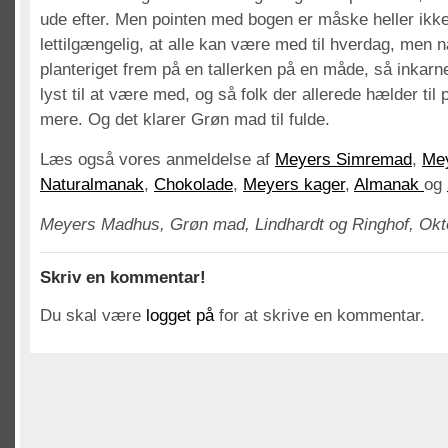
ude efter. Men pointen med bogen er måske heller ikk
lettilgængelig, at alle kan være med til hverdag, men 
planteriget frem på en tallerken på en måde, så inkarn
lyst til at være med, og så folk der allerede hælder til pl
mere. Og det klarer Grøn mad til fulde.
Læs også vores anmeldelse af
Meyers Simremad
,
Mey
Naturalmanak
,
Chokolade
,
Meyers kager
,
Almanak
og
Meyers Madhus, Grøn mad, Lindhardt og Ringhof, Okto
Skriv en kommentar!
Du skal være
logget på
for at skrive en kommentar.