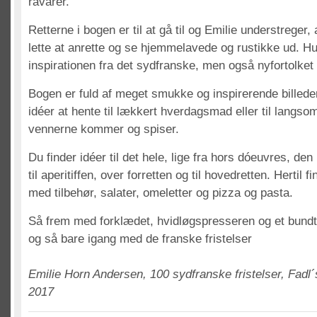
råvarer.
Retterne i bogen er til at gå til og Emilie understreger,
lette at anrette og se hjemmelavede og rustikke ud. Hu
inspirationen fra det sydfranske, men også nyfortolket 
Bogen er fuld af meget smukke og inspirerende billede
idéer at hente til lækkert hverdagsmad eller til langs
vennerne kommer og spiser.
Du finder idéer til det hele, lige fra hors dóeuvres, den
til aperitiffen, over forretten og til hovedretten. Hertil 
med tilbehør, salater, omeletter og pizza og pasta.
Så frem med forklædet, hvidløgspresseren og et bundt 
og så bare igang med de franske fristelser
Emilie Horn Andersen, 100 sydfranske fristelser, Fadl´
2017