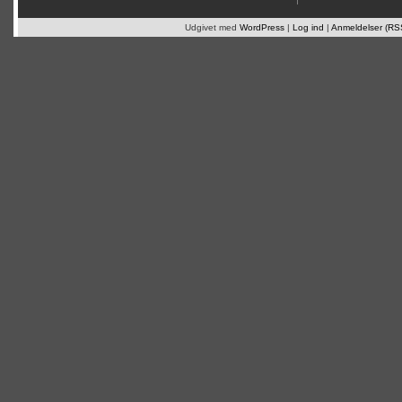
Udgivet med
WordPress
|
Log ind
|
Anmeldelser (RS