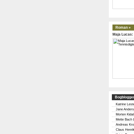
Roman »
Maja Lucas: 
Bogblogge
Katrine Lest
Jane Ander
Morten Kidal
Mette Bach 
Andreas Kr
Claus Henri