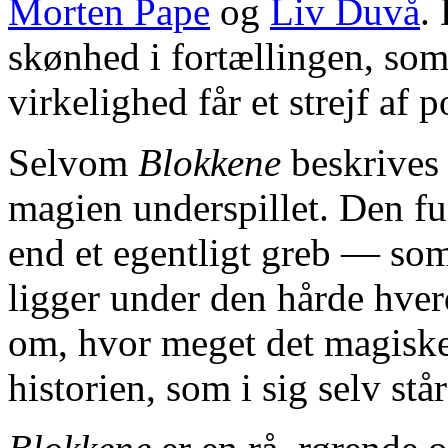
Morten Pape
og
Liv Duvå
.
skønhed i fortællingen, som
virkelighed får et strejf af p
Selvom
Blokkene
beskrives 
magien underspillet. Den f
end et egentligt greb — som 
ligger under den hårde hver
om, hvor meget det magiske 
historien, som i sig selv stå