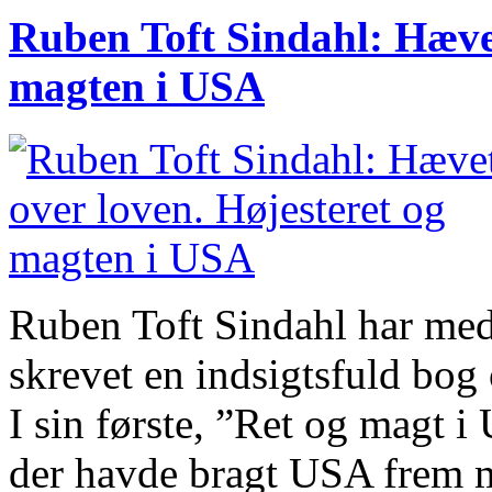
Ruben Toft Sindahl: Hævet
magten i USA
Ruben Toft Sindahl har me
skrevet en indsigtsfuld bo
I sin første, ”Ret og magt 
der havde bragt USA frem