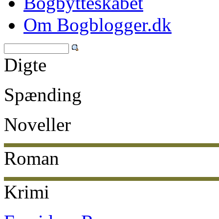
Bogbytteskabet
Om Bogblogger.dk
Digte
Spænding
Noveller
Roman
Krimi