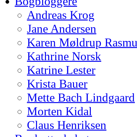
Bogbloggere
Andreas Krog
Jane Andersen
Karen Møldrup Rasmu
Kathrine Norsk
Katrine Lester
Krista Bauer
Mette Bach Lindgaard
Morten Kidal
Claus Henriksen