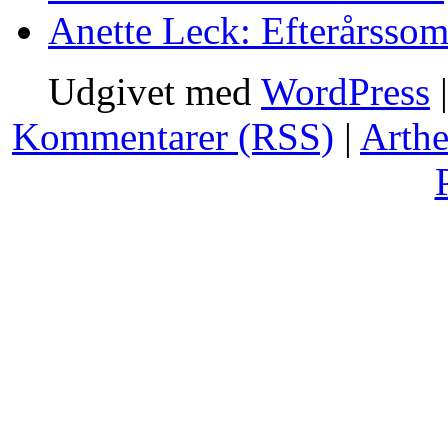
Anette Leck: Efterårsso
Udgivet med
WordPress
Kommentarer (RSS)
|
Arth