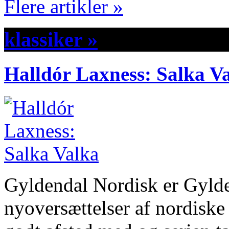
Flere artikler »
klassiker »
Halldór Laxness: Salka V
Gyldendal Nordisk er Gylde
nyoversættelser af nordiske 