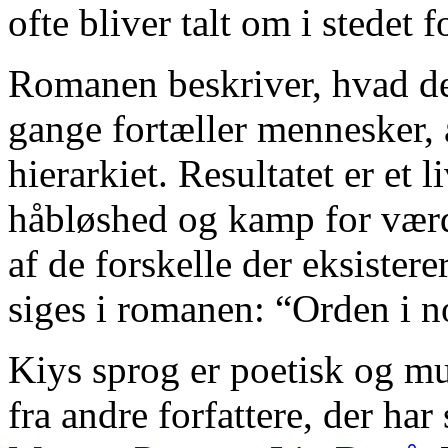
ofte bliver talt om i stedet 
Romanen beskriver, hvad de
gange fortæller mennesker, a
hierarkiet. Resultatet er et 
håbløshed og kamp for værd
af de forskelle der eksister
siges i romanen: “Orden i no
Kiys sprog er poetisk og mu
fra andre forfattere, der h