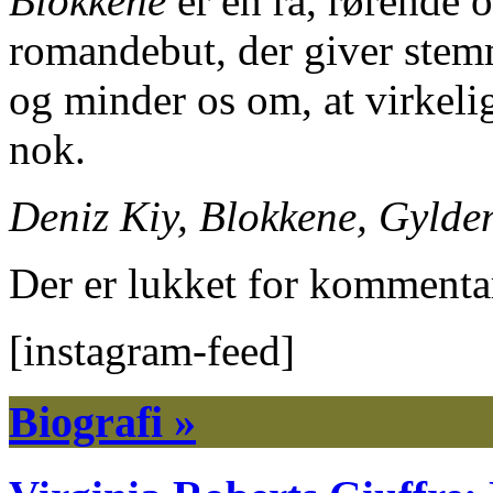
Blokkene
er en rå, rørende 
romandebut, der giver stem
og minder os om, at virkelig
nok.
Deniz Kiy, Blokkene, Gylde
Der er lukket for kommenta
[instagram-feed]
Biografi »