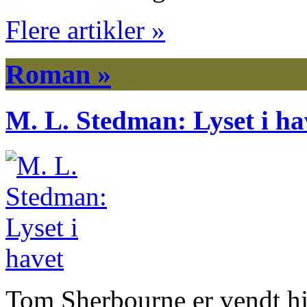
Flere artikler »
Roman »
M. L. Stedman: Lyset i ha
Tom Sherbourne er vendt hje