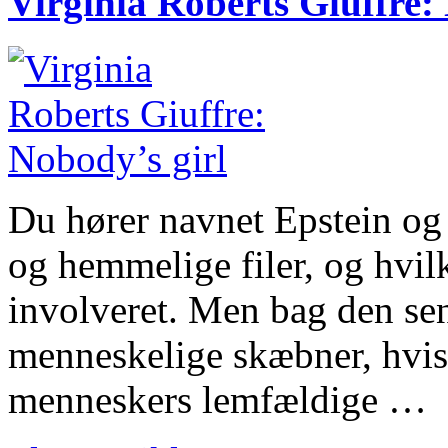
Virginia Roberts Giuffre:
Du hører navnet Epstein og
og hemmelige filer, og hvilk
involveret. Men bag den se
menneskelige skæbner, hvis 
menneskers lemfældige …