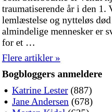
traumatiserende år i den 1.
lemlæstelse og nytteløs død
almindelige mennesker er s
for et …
Flere artikler »
Bogbloggers anmeldere
Katrine Lester
(887)
Jane Andersen
(678)