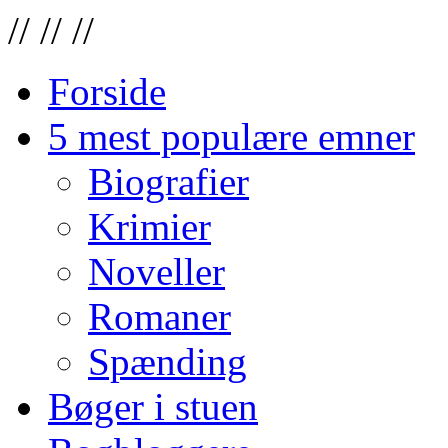
//
//
//
Forside
5 mest populære emner
Biografier
Krimier
Noveller
Romaner
Spænding
Bøger i stuen