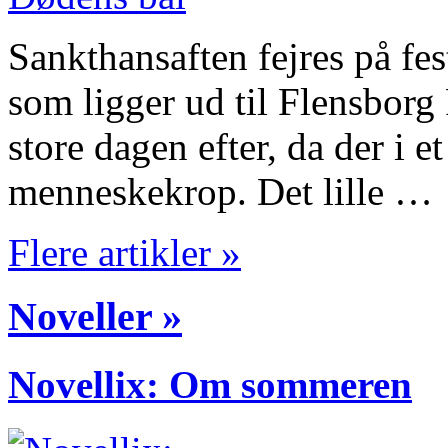
Sankthansaften fejres på fes
som ligger ud til Flensbor
store dagen efter, da der i et
menneskekrop. Det lille …
Flere artikler »
Noveller »
Novellix: Om sommeren