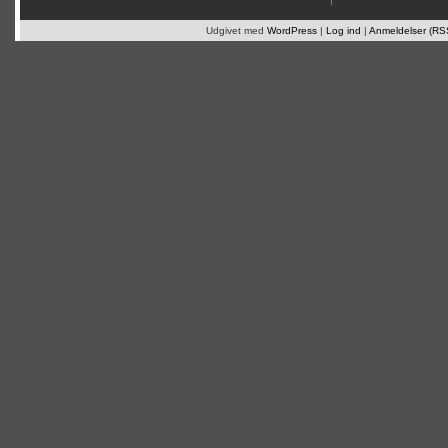
Udgivet med
WordPress
|
Log ind
|
Anmeldelser (RS