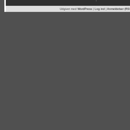
Udgivet med
WordPress
|
Log ind
|
Anmeldelser (RS