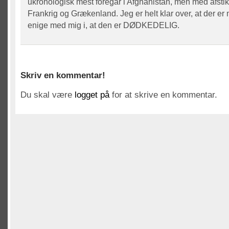
ukronologisk mest foregår i Afghanistan, men med afstik
Frankrig og Grækenland. Jeg er helt klar over, at der er
enige med mig i, at den er DØDKEDELIG.
Skriv en kommentar!
Du skal være
logget på
for at skrive en kommentar.