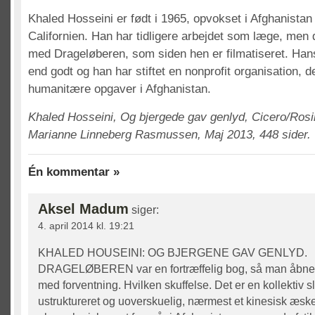
Khaled Hosseini er født i 1965, opvokset i Afghanistan 
Californien. Han har tidligere arbejdet som læge, men
med Drageløberen, som siden hen er filmatiseret. Ha
end godt og han har stiftet en nonprofit organisation, 
humanitære opgaver i Afghanistan.
Khaled Hosseini, Og bjergede gav genlyd, Cicero/Rosi
Marianne Linneberg Rasmussen, Maj 2013, 448 sider.
Én kommentar »
Aksel Madum
siger:
4. april 2014 kl. 19:21
KHALED HOUSEINI: OG BJERGENE GAV GENLYD.
DRAGELØBEREN var en fortræffelig bog, så man åbne
med forventning. Hvilken skuffelse. Det er en kollektiv 
ustruktureret og uoverskuelig, nærmest et kinesisk æsk