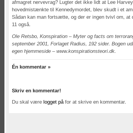
afmagret nervevrag? Lugter det ikke lidt at Lee Harve
hovedmistænkte til Kennedymordet, blev skudt i et a
Sådan kan man fortsætte, og der er ingen tvivl om, at 
11 også.
Ole Retsbo, Konspiration – Myter og facts om terroran
september 2001, Forlaget Radius, 192 sider. Bogen 
egen hjemmeside – www.konspirationsteori.dk.
Én kommentar »
Skriv en kommentar!
Du skal være
logget på
for at skrive en kommentar.