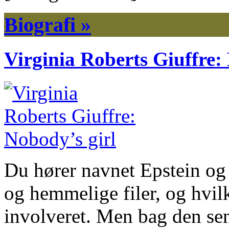
Biografi »
Virginia Roberts Giuffre:
Du hører navnet Epstein og
og hemmelige filer, og hvilk
involveret. Men bag den se