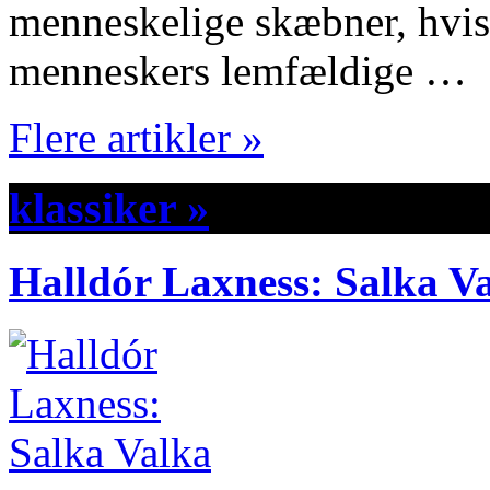
menneskelige skæbner, hvis 
menneskers lemfældige …
Flere artikler »
klassiker »
Halldór Laxness: Salka V