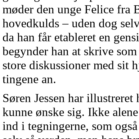
møder den unge Felice fra B
hovedkulds – uden dog selv
da han får etableret en gensi
begynder han at skrive som 
store diskussioner med sit 
tingene an.
Søren Jessen har illustrere
kunne ønske sig. Ikke alene
ind i tegningerne, som også 