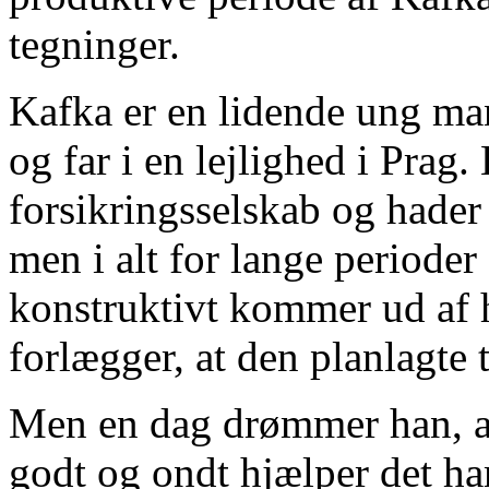
tegninger.
Kafka er en lidende ung m
og far i en lejlighed i Prag.
forsikringsselskab og hader 
men i alt for lange perioder 
konstruktivt kommer ud af 
forlægger, at den planlagte
Men en dag drømmer han, at 
godt og ondt hjælper det ham 