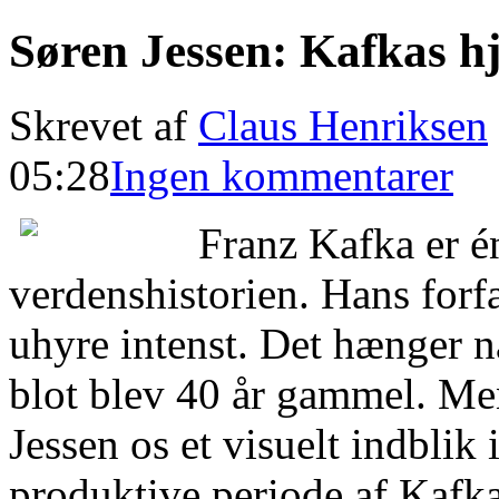
Søren Jessen: Kafkas hj
Skrevet af
Claus Henriksen
05:28
Ingen kommentarer
Franz Kafka er én
verdenshistorien. Hans forfa
uhyre intenst. Det hænger 
blot blev 40 år gammel. Men
Jessen os et visuelt indblik 
produktive periode af Kafka