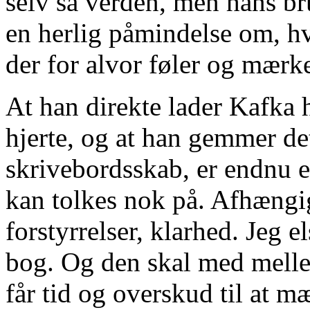
selv så verden, men hans bru
en herlig påmindelse om, h
der for alvor føler og mærk
At han direkte lader Kafka 
hjerte, og at han gemmer det
skrivebordsskab, er endnu e
kan tolkes nok på. Afhængig
forstyrrelser, klarhed. Jeg e
bog. Og den skal med melle
får tid og overskud til at m