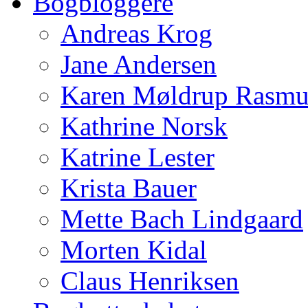
Bogbloggere
Andreas Krog
Jane Andersen
Karen Møldrup Rasmu
Kathrine Norsk
Katrine Lester
Krista Bauer
Mette Bach Lindgaard
Morten Kidal
Claus Henriksen