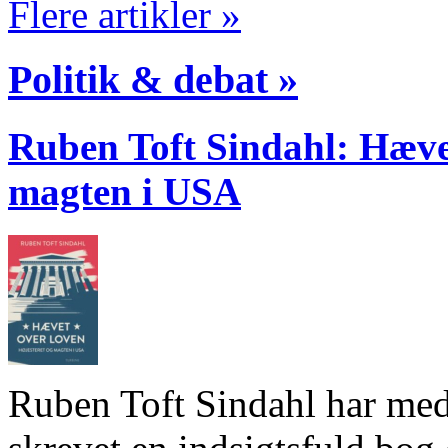
Flere artikler »
Politik & debat »
Ruben Toft Sindahl: Hævet
magten i USA
Ruben Toft Sindahl har me