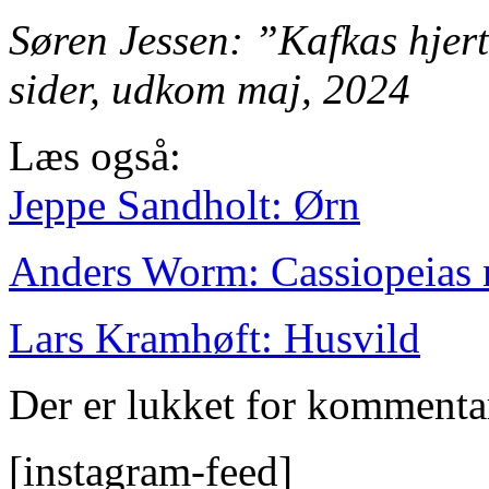
Søren Jessen: ”Kafkas hjer
sider, udkom maj, 2024
Læs også:
Jeppe Sandholt: Ørn
Anders Worm: Cassiopeias n
Lars Kramhøft: Husvild
Der er lukket for kommenta
[instagram-feed]