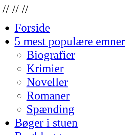
//
//
//
Forside
5 mest populære emner
Biografier
Krimier
Noveller
Romaner
Spænding
Bøger i stuen