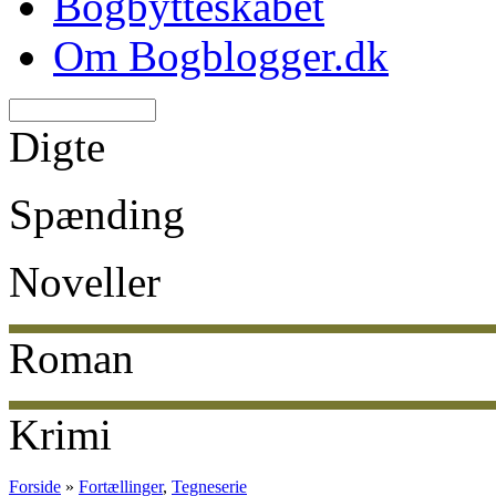
Bogbytteskabet
Om Bogblogger.dk
Digte
Spænding
Noveller
Roman
Krimi
Forside
»
Fortællinger
,
Tegneserie