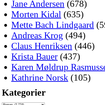
Jane Andersen
(678)
Morten Kidal
(635)
Mette Bach Lindgaard
(5
Andreas Krog
(494)
Claus Henriksen
(446)
Krista Bauer
(437)
Karen Møldrup Rasmuss
Kathrine Norsk
(105)
Kategorier
Kategorier