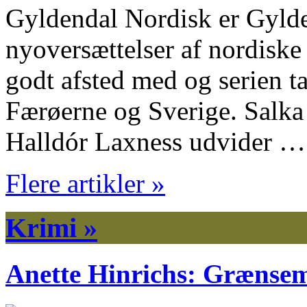
Gyldendal Nordisk er Gylde
nyoversættelser af nordiske 
godt afsted med og serien t
Færøerne og Sverige. Salka
Halldór Laxness udvider …
Flere artikler »
Krimi »
Anette Hinrichs: Grænsem