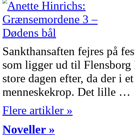
Sankthansaften fejres på fes
som ligger ud til Flensbor
store dagen efter, da der i et
menneskekrop. Det lille …
Flere artikler »
Noveller »