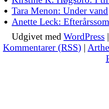
Tara Menon: Under vand
Anette Leck: Efterårsso
Udgivet med
WordPress
Kommentarer (RSS)
|
Arth