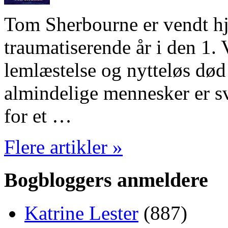
Tom Sherbourne er vendt hje
traumatiserende år i den 1.
lemlæstelse og nytteløs død
almindelige mennesker er s
for et …
Flere artikler »
Bogbloggers anmeldere
Katrine Lester
(887)