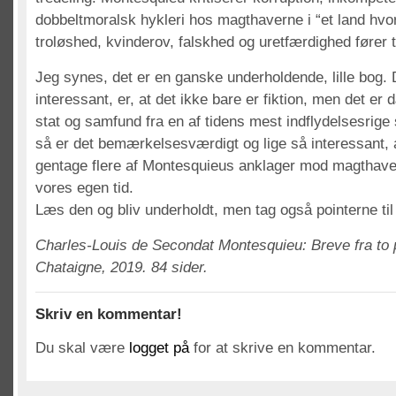
dobbeltmoralsk hykleri hos magthaverne i “et land hvor
troløshed, kvinderov, falskhed og uretfærdighed fører t
Jeg synes, det er en ganske underholdende, lille bog.
interessant, er, at det ikke bare er fiktion, men det er d
stat og samfund fra en af tidens mest indflydelsesrige
så er det bemærkelsesværdigt og lige så interessant, 
gentage flere af Montesquieus anklager mod magthave
vores egen tid.
Læs den og bliv underholdt, men tag også pointerne til 
Charles-Louis de Secondat Montesquieu: Breve fra to p
Chataigne, 2019. 84 sider.
Skriv en kommentar!
Du skal være
logget på
for at skrive en kommentar.