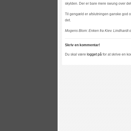
skylden. Der er bare mere swung over det
Til gengæld er afslutningen ganske god og 
det.
Mogens Blom: Enken fra Kiev. Lindhardt o
Skriv en kommentar!
Du skal være
logget på
for at skrive en k