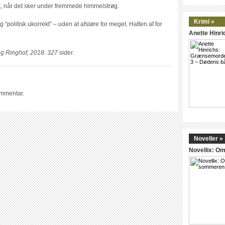
, når det sker under fremmede himmelstrøg.
Krimi »
“politisk ukorrekt” – uden at afsløre for meget. Hatten af for
Anette Hinr
g Ringhof, 2018. 327 sider.
ommentar.
Noveller »
Novellix: 