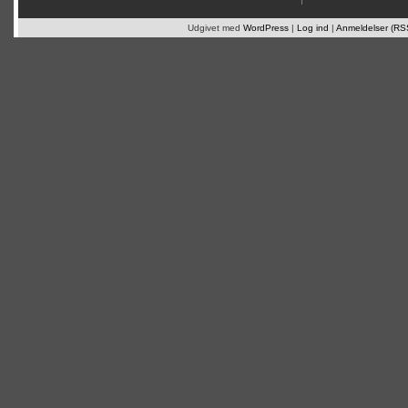
Udgivet med
WordPress
|
Log ind
|
Anmeldelser (RS