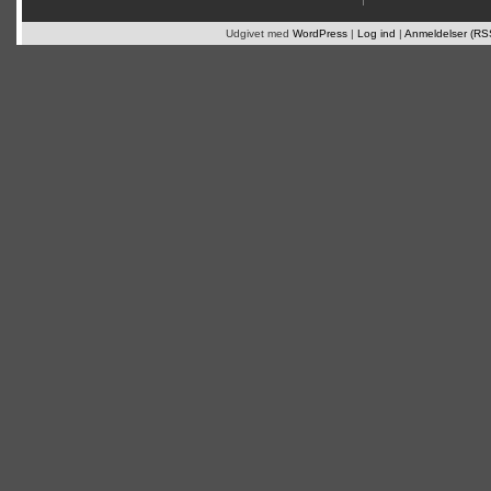
Udgivet med
WordPress
|
Log ind
|
Anmeldelser (RS