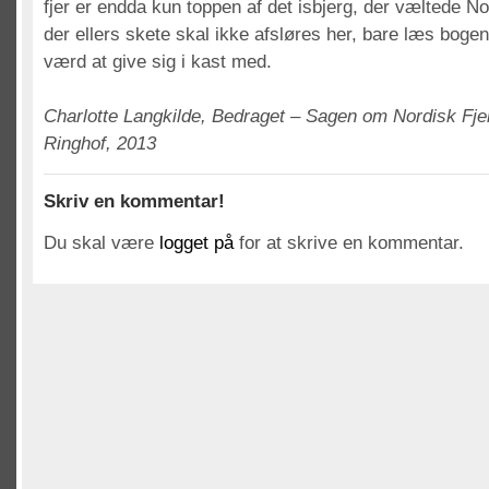
fjer er endda kun toppen af det isbjerg, der væltede N
der ellers skete skal ikke afsløres her, bare læs boge
værd at give sig i kast med.
Charlotte Langkilde, Bedraget – Sagen om Nordisk Fjer
Ringhof, 2013
Skriv en kommentar!
Du skal være
logget på
for at skrive en kommentar.