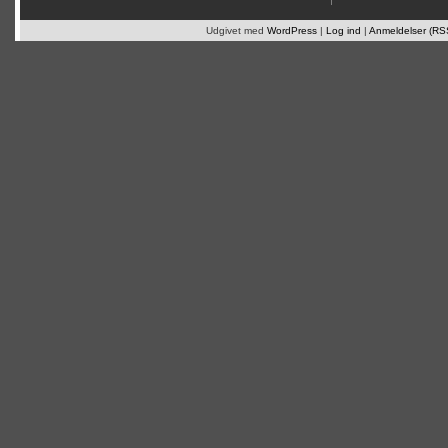
Udgivet med
WordPress
|
Log ind
|
Anmeldelser (RS