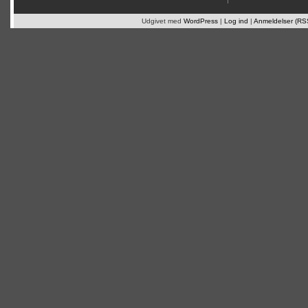
Udgivet med
WordPress
|
Log ind
|
Anmeldelser (RS