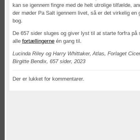
kan se igennem fingre med de helt utrolige tilfælde, a
der møder Pa Salt igennem livet, så er det virkelig e
bog.
De 657 sider sluges og giver lyst til at starte forfra på s
alle
fortællingerne
én gang til.
Lucinda Riley og Harry Whittaker, Atlas, Forlaget Cic
Birgitte Bendix, 657 sider, 2023
Der er lukket for kommentarer.