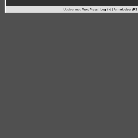
Udgivet med
WordPress
|
Log ind
|
Anmeldelser (RS