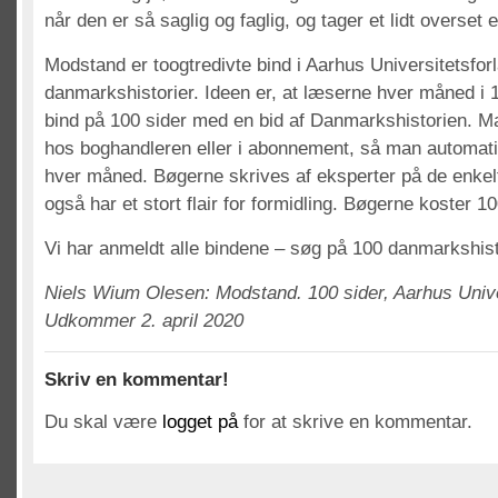
når den er så saglig og faglig, og tager et lidt overset
Modstand er toogtredivte bind i Aarhus Universitetsfor
danmarkshistorier. Ideen er, at læserne hver måned i 
bind på 100 sider med en bid af Danmarkshistorien. 
hos boghandleren eller i abonnement, så man automatis
hver måned. Bøgerne skrives af eksperter på de enkel
også har et stort flair for formidling. Bøgerne koster 10
Vi har anmeldt alle bindene – søg på 100 danmarkshisto
Niels Wium Olesen: Modstand. 100 sider, Aarhus Unive
Udkommer 2. april 2020
Skriv en kommentar!
Du skal være
logget på
for at skrive en kommentar.