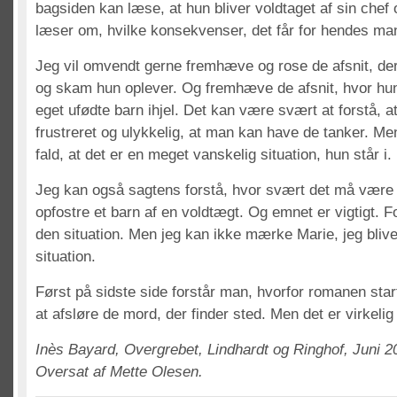
bagsiden kan læse, at hun bliver voldtaget af sin chef 
læser om, hvilke konsekvenser, det får for hendes ma
Jeg vil omvendt gerne fremhæve og rose de afsnit, de
og skam hun oplever. Og fremhæve de afsnit, hvor hun
eget ufødte barn ihjel. Det kan være svært at forstå,
frustreret og ulykkelig, at man kan have de tanker. Men
fald, at det er en meget vanskelig situation, hun står i. 
Jeg kan også sagtens forstå, hvor svært det må være
opfostre et barn af en voldtægt. Og emnet er vigtigt. Fo
den situation. Men jeg kan ikke mærke Marie, jeg blive
situation.
Først på sidste side forstår man, hvorfor romanen st
at afsløre de mord, der finder sted. Men det er virkel
Inès Bayard, Overgrebet, Lindhardt og Ringhof, Juni 20
Oversat af Mette Olesen.