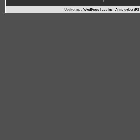
Udgivet med
WordPress
|
Log ind
|
Anmeldelser (RS