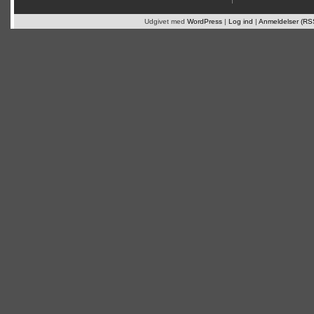
Udgivet med
WordPress
|
Log ind
|
Anmeldelser (RS