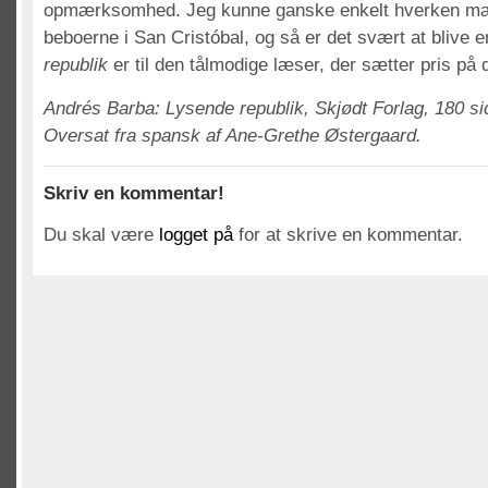
opmærksomhed. Jeg kunne ganske enkelt hverken mær
beboerne i San Cristóbal, og så er det svært at blive 
republik
er til den tålmodige læser, der sætter pris på d
Andrés Barba: Lysende republik, Skjødt Forlag, 180 s
Oversat fra spansk af Ane-Grethe Østergaard.
Skriv en kommentar!
Du skal være
logget på
for at skrive en kommentar.